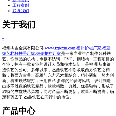
工程案例
联系我们
关于我们
+
福州杰鑫金属有限公司(
www.fzjiexin.com
)
福州护栏厂家
,
福建
铁艺栏杆扶手厂家
,
锌钢护栏厂家
是一家专业生产制作各种铁
艺、铁制品的机构，承接不锈钢、PVC、钢结构、工程项目的
企业，拥有一批专业的设计人员和技术队伍，是福 州从事锻
造铁艺的公司。多年以来，杰鑫铁艺不断吸取西方铁艺之精
髓，将西方古典、高雅与东方艺术相结合，精心研制、努力创
新、着重铁艺锻打，应用自己 多年的经验与风格，设计制造
出多不胜数的铁艺精品，款款精致、典雅、优美独特，形成了
独特的杰鑫铁艺风格，同时产品不断更新，质量不断提高，确
定和巩固了 杰鑫铁艺在同行中的地位。
产品中心