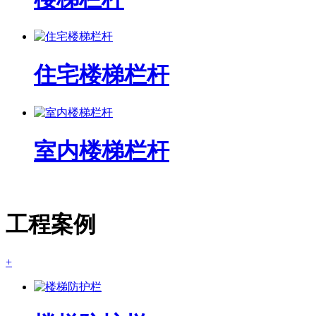
住宅楼梯栏杆
室内楼梯栏杆
工程案例
+