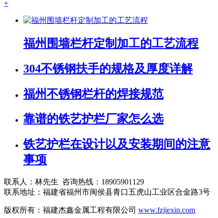
+
福州围墙栏杆定制加工的工艺流程
304不锈钢扶手的规格及厚度详解
福州不锈钢栏杆的焊接规范
靠谱的铁艺护栏厂家怎么选
铁艺护栏在设计以及安装期间的注意
事项
联系人：林先生 咨询热线：18905901129
联系地址：福建省福州市闽侯县青口五虎山工业区合金路3号
版权所有：福建杰鑫金属工程有限公司
www.fzjiexin.com