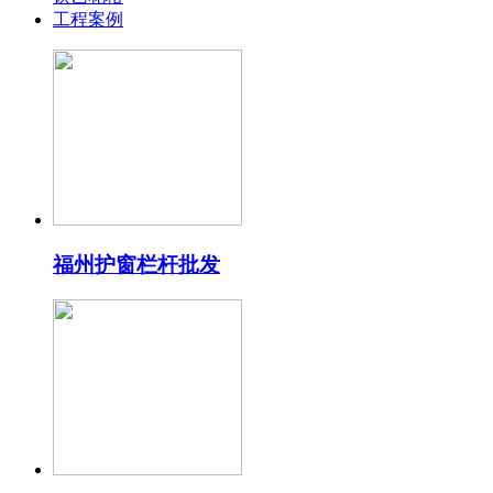
工程案例
福州护窗栏杆批发