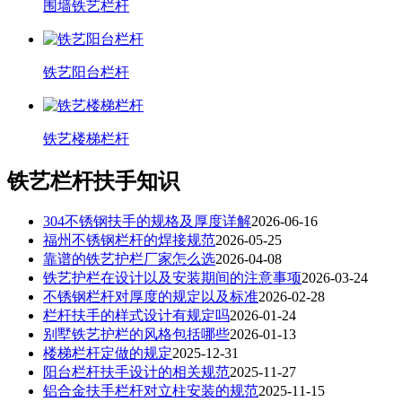
围墙铁艺栏杆
铁艺阳台栏杆
铁艺楼梯栏杆
铁艺栏杆扶手知识
304不锈钢扶手的规格及厚度详解
2026-06-16
福州不锈钢栏杆的焊接规范
2026-05-25
靠谱的铁艺护栏厂家怎么选
2026-04-08
铁艺护栏在设计以及安装期间的注意事项
2026-03-24
不锈钢栏杆对厚度的规定以及标准
2026-02-28
栏杆扶手的样式设计有规定吗
2026-01-24
别墅铁艺护栏的风格包括哪些
2026-01-13
楼梯栏杆定做的规定
2025-12-31
阳台栏杆扶手设计的相关规范
2025-11-27
铝合金扶手栏杆对立柱安装的规范
2025-11-15