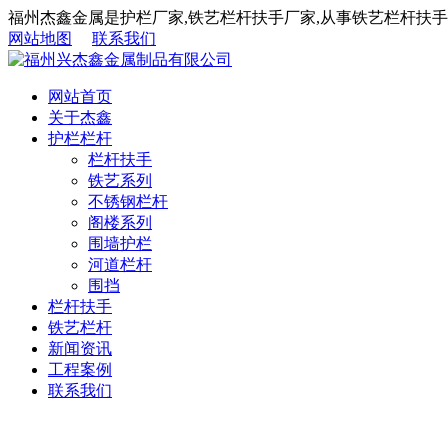
福州杰鑫金属是护栏厂家,铁艺栏杆扶手厂家,从事铁艺栏杆扶手,
网站地图
联系我们
网站首页
关于杰鑫
护栏栏杆
栏杆扶手
铁艺系列
不锈钢栏杆
阁楼系列
围墙护栏
河道栏杆
围挡
栏杆扶手
铁艺栏杆
新闻资讯
工程案例
联系我们