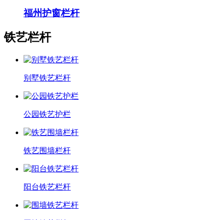
福州护窗栏杆
铁艺栏杆
别墅铁艺栏杆
公园铁艺护栏
铁艺围墙栏杆
阳台铁艺栏杆