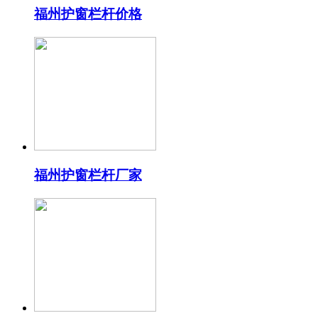
福州护窗栏杆价格
福州护窗栏杆厂家