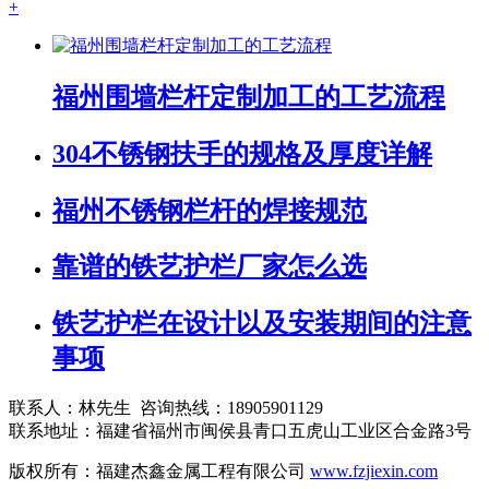
+
福州围墙栏杆定制加工的工艺流程
304不锈钢扶手的规格及厚度详解
福州不锈钢栏杆的焊接规范
靠谱的铁艺护栏厂家怎么选
铁艺护栏在设计以及安装期间的注意
事项
联系人：林先生 咨询热线：18905901129
联系地址：福建省福州市闽侯县青口五虎山工业区合金路3号
版权所有：福建杰鑫金属工程有限公司
www.fzjiexin.com