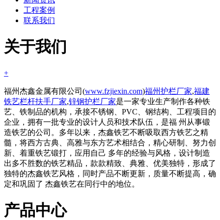
工程案例
联系我们
关于我们
+
福州杰鑫金属有限公司(
www.fzjiexin.com
)
福州护栏厂家
,
福建
铁艺栏杆扶手厂家
,
锌钢护栏厂家
是一家专业生产制作各种铁
艺、铁制品的机构，承接不锈钢、PVC、钢结构、工程项目的
企业，拥有一批专业的设计人员和技术队伍，是福 州从事锻
造铁艺的公司。多年以来，杰鑫铁艺不断吸取西方铁艺之精
髓，将西方古典、高雅与东方艺术相结合，精心研制、努力创
新、着重铁艺锻打，应用自己 多年的经验与风格，设计制造
出多不胜数的铁艺精品，款款精致、典雅、优美独特，形成了
独特的杰鑫铁艺风格，同时产品不断更新，质量不断提高，确
定和巩固了 杰鑫铁艺在同行中的地位。
产品中心