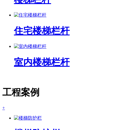
住宅楼梯栏杆
室内楼梯栏杆
工程案例
+