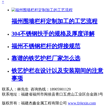
+
福州围墙栏杆定制加工的工艺流程
304不锈钢扶手的规格及厚度详解
福州不锈钢栏杆的焊接规范
靠谱的铁艺护栏厂家怎么选
铁艺护栏在设计以及安装期间的注意
事项
联系人：林先生 咨询热线：18905901129
联系地址：福建省福州市闽侯县青口五虎山工业区合金路3号
版权所有：福建杰鑫金属工程有限公司
www.fzjiexin.com