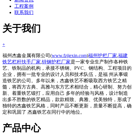
工程案例
联系我们
关于我们
+
福州杰鑫金属有限公司(
www.fzjiexin.com
)
福州护栏厂家
,
福建
铁艺栏杆扶手厂家
,
锌钢护栏厂家
是一家专业生产制作各种铁
艺、铁制品的机构，承接不锈钢、PVC、钢结构、工程项目的
企业，拥有一批专业的设计人员和技术队伍，是福 州从事锻
造铁艺的公司。多年以来，杰鑫铁艺不断吸取西方铁艺之精
髓，将西方古典、高雅与东方艺术相结合，精心研制、努力创
新、着重铁艺锻打，应用自己 多年的经验与风格，设计制造
出多不胜数的铁艺精品，款款精致、典雅、优美独特，形成了
独特的杰鑫铁艺风格，同时产品不断更新，质量不断提高，确
定和巩固了 杰鑫铁艺在同行中的地位。
产品中心