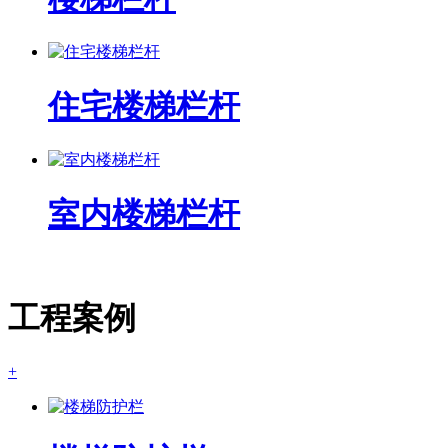
住宅楼梯栏杆
室内楼梯栏杆
工程案例
+